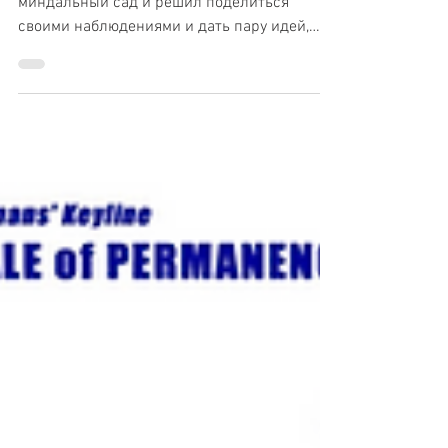
Заметки из миндального сада
Салам алейкум, всем. На днях посетил
миндальный сад и решил поделиться
своими наблюдениями и дать пару идей,
которые возможно будут...