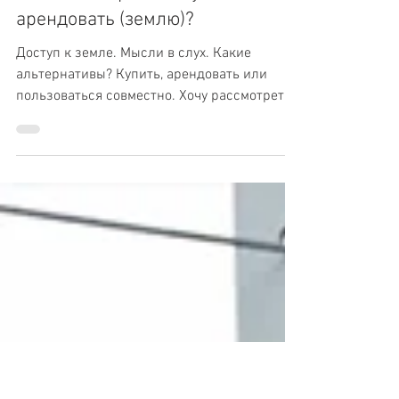
1 мая 2020 г.
2 мин. чтения
Пилотный проект - купить или
арендовать (землю)?
Доступ к земле. Мысли в слух. Какие
альтернативы? Купить, арендовать или
пользоваться совместно. Хочу рассмотреть
некоторые плюсы и...