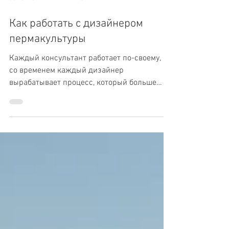
30 мая 2021 г.
2 мин. чтения
Как работать с дизайнером
пермакультуры
Каждый консультант работает по-своему, и
со временем каждый дизайнер
вырабатывает процесс, который больше
всего подходит ему и его/ее...