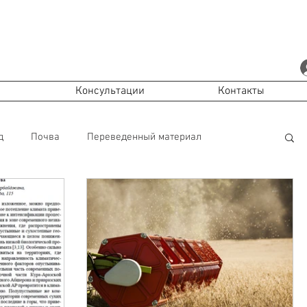
Консультации
Контакты
д
Почва
Переведенный материал
sh