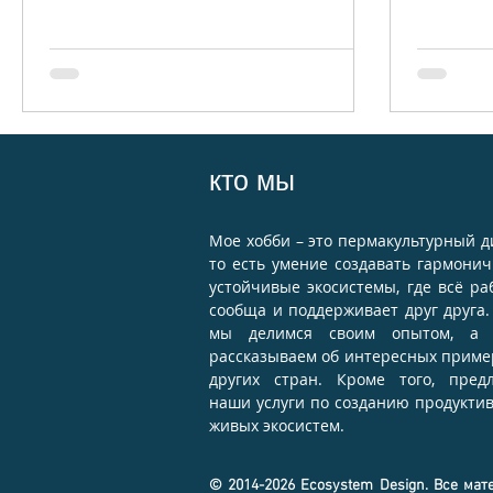
кто мы
Moе хобби – это пермакультурный д
то есть умение создавать гармони
устойчивые экосистемы, где всё ра
сообща и поддерживает друг друга.
мы делимся своим опытом, а 
рассказываем об интересных приме
других стран. Кроме того, пред
наши услуги по созданию продукти
живых экосистем.
© 2014-2026 Ecosystem Design. Все мат