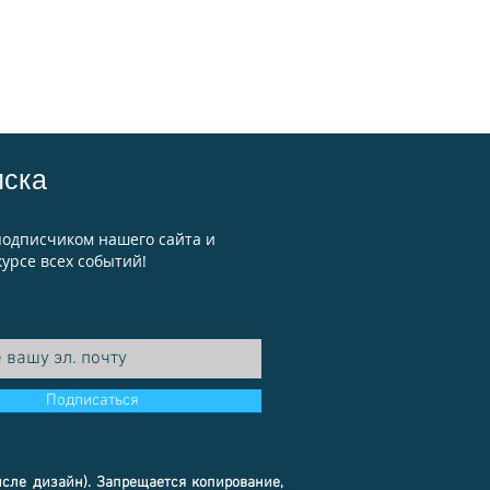
иска
подписчиком нашего сайта и
курсе всех событий!
Подписаться
исле дизайн). Запрещается копирование,