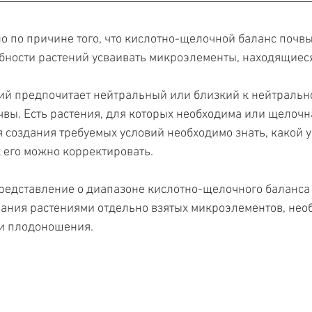
о по причине того, что кислотно-щелочной баланс почвы
бности растений усваивать микроэлементы, находящиеся
ий предпочитает нейтральный или близкий к нейтральн
вы. Есть растения, для которых необходима или щелочн
 создания требуемых условий необходимо знать, какой у 
 его можно корректировать. 
редставление о диапазоне кислотно-щелочного баланса 
ания растениями отдельно взятых микроэлементов, нео
 и плодоношения.