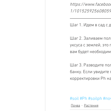
https://www.facebo
1/1015259256080594
Шаг 1. Идем в сад с
Шаг 2. Заливаем пол
уксуса с землей, это
вам будет необходим
Шаг 3. Разводите по
банку. Если увидите 
корректировки Ph на
#soil
#Ph
#soilph
#по
Почва
Растения