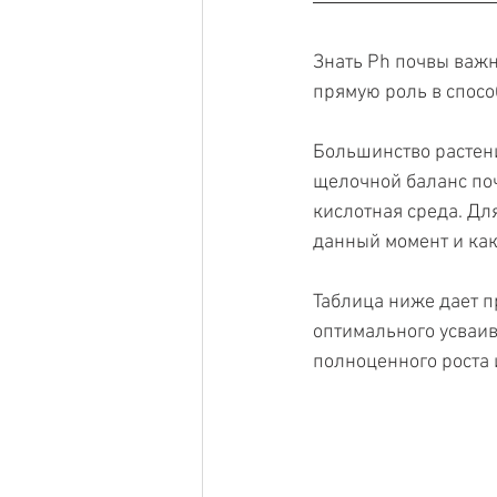
Знать Ph почвы важн
прямую роль в спосо
Большинство растен
щелочной баланс поч
кислотная среда. Для
данный момент и как
Таблица ниже дает п
оптимального усваив
полноценного роста