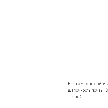
В сети можно найти 
щелочность почвы. О
- серой. 