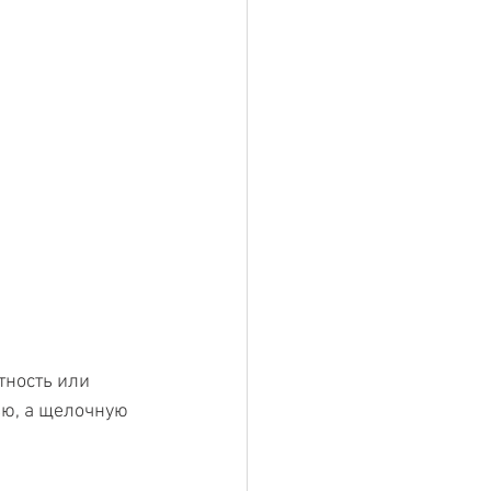
тность или 
ю, а щелочную 