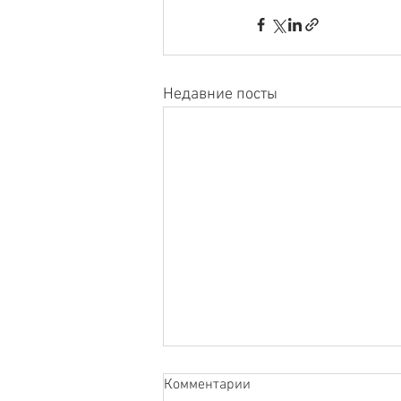
Недавние посты
Комментарии