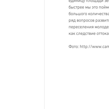
единицу площади зем
быстрее мы это пойм
большого количества
ряд вопросов развит
переселения молодеж
как следствие оттока
Фото: http://www.ca