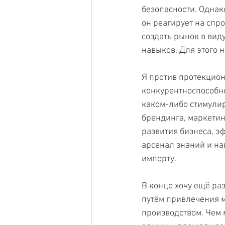
безопасности. Однако
он реагирует на спр
создать рынок в вид
навыков. Для этого 
Я против протекцион
конкурентноспособно
каком-либо стимулир
брендинга, маркетин
развития бизнеса, э
арсенал знаний и на
импорту.
В конце хочу ещё ра
путём привлечения м
производством. Чем