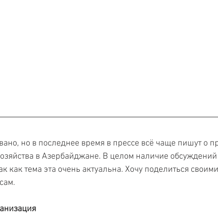
вано, но в последнее время в прессе всё чаще пишут о п
хозяйства в Азербайджане. В целом наличие обсуждений н
ак как тема эта очень актуальна. Хочу поделиться своим
сам.
анизация 