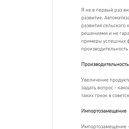
Я не в первый раз в
развитие. Автоматиз
развития сельского х
решениями и не гаран
примеры успешных фе
производительность
Производительность 
Увеличение продукти
задать вопрос - как
таких гонок в совет
Импортозамещение 
Импортозамещение - 