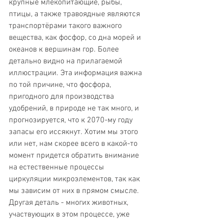
крупные млекопитающие, рыбы, 
птицы, а также травоядные являются 
транспортёрами такого важного 
вещества, как фосфор, со дна морей и 
океанов к вершинам гор. Более 
детально видно на прилагаемой 
иллюстрации. Эта информация важна 
по той причине, что фосфора, 
пригодного для производства 
удобрений, в природе не так много, и 
прогнозируется, что к 2070-му году 
запасы его иссякнут. Хотим мы этого 
или нет, нам скорее всего в какой-то 
момент придется обратить внимание 
на естественные процессы 
циркуляции микроэлементов, так как 
мы зависим от них в прямом смысле. 
Другая деталь - многих животных, 
участвующих в этом процессе, уже 