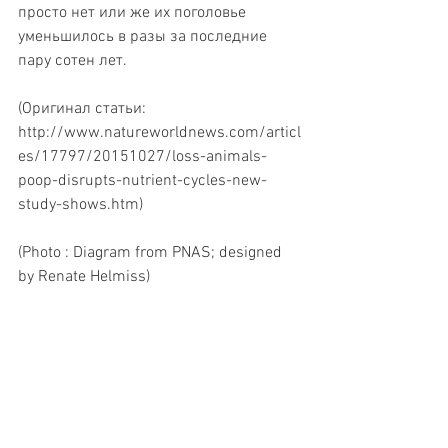
просто нет или же их поголовье 
уменьшилось в разы за последние 
пару сотен лет.
(Оригинал статьи: 
http://www.natureworldnews.com/articl
es/17797/20151027/loss-animals-
poop-disrupts-nutrient-cycles-new-
study-shows.htm)
(Photo : Diagram from PNAS; designed 
by Renate Helmiss)