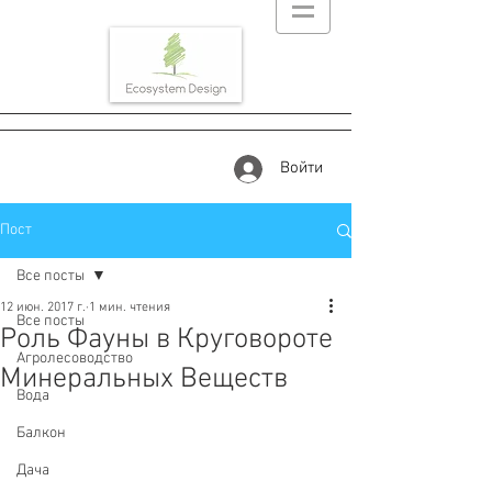
Войти
Пост
Все посты
12 июн. 2017 г.
1 мин. чтения
Все посты
Роль Фауны в Круговороте
Агролесоводство
Минеральных Веществ
Вода
Балкон
Дача